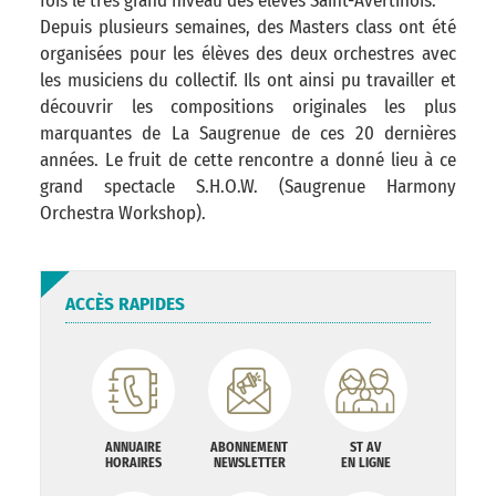
fois le très grand niveau des élèves Saint-Avertinois.
Depuis plusieurs semaines, des Masters class ont été
organisées pour les élèves des deux orchestres avec
les musiciens du collectif. Ils ont ainsi pu travailler et
découvrir les compositions originales les plus
marquantes de La Saugrenue de ces 20 dernières
années. Le fruit de cette rencontre a donné lieu à ce
grand spectacle S.H.O.W. (Saugrenue Harmony
Orchestra Workshop).
ACCÈS RAPIDES
ANNUAIRE
ABONNEMENT
ST AV
HORAIRES
NEWSLETTER
EN LIGNE