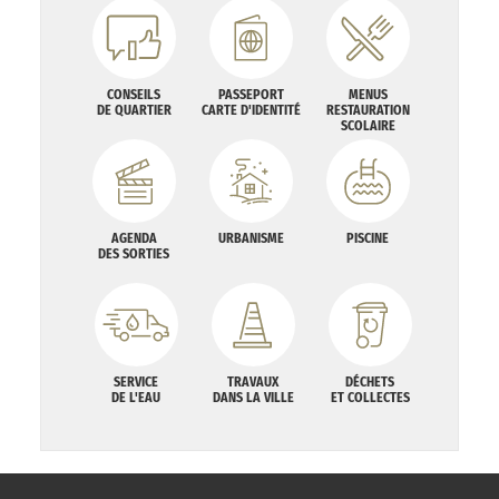
CONSEILS
PASSEPORT
MENUS
DE QUARTIER
CARTE D'IDENTITÉ
RESTAURATION
SCOLAIRE
AGENDA
URBANISME
PISCINE
DES SORTIES
SERVICE
TRAVAUX
DÉCHETS
DE L'EAU
DANS LA VILLE
ET COLLECTES