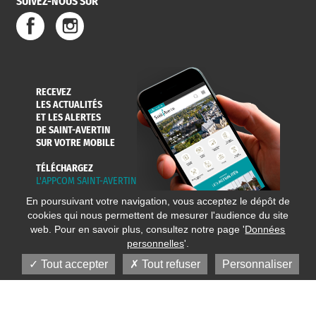
SUIVEZ-NOUS SUR
RECEVEZ
LES ACTUALITÉS
ET LES ALERTES
DE SAINT-AVERTIN
SUR VOTRE MOBILE
TÉLÉCHARGEZ
L'APPCOM SAINT-AVERTIN
En poursuivant votre navigation, vous acceptez le dépôt de
cookies qui nous permettent de mesurer l'audience du site
web. Pour en savoir plus, consultez notre page '
Données
personnelles
'.
Tout accepter
Tout refuser
Personnaliser