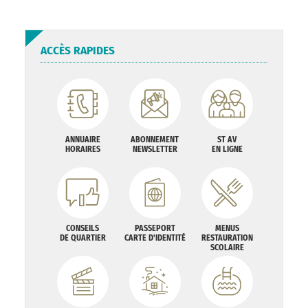
ACCÈS RAPIDES
ANNUAIRE
ABONNEMENT
ST AV
HORAIRES
NEWSLETTER
EN LIGNE
CONSEILS
PASSEPORT
MENUS
DE QUARTIER
CARTE D'IDENTITÉ
RESTAURATION
SCOLAIRE