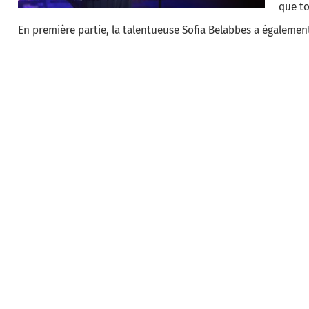
que to
En première partie, la talentueuse Sofia Belabbes a égaleme