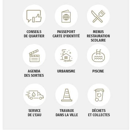
CONSEILS
PASSEPORT
MENUS
DE QUARTIER
CARTE D'IDENTITÉ
RESTAURATION
SCOLAIRE
AGENDA
URBANISME
PISCINE
DES SORTIES
SERVICE
TRAVAUX
DÉCHETS
DE L'EAU
DANS LA VILLE
ET COLLECTES