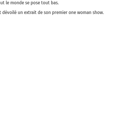
ut le monde se pose tout bas.
nt dévoilé un extrait de son premier one woman show.