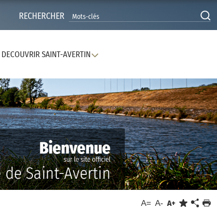
RECHERCHER
DECOUVRIR SAINT-AVERTIN
A=
A-
A+