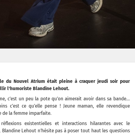
lle du Nouvel Atrium était pleine à craquer jeudi soir pour
llir l'humoriste Blandine Lehout.
ne, c'est un peu la pote qu'on aimerait avoir dans sa bande...
ins c'est ce qu'elle pense ! Jeune maman, elle revendique
e de la femme imparfaite.
réflexions existentielles et interactions hilarantes avec le
, Blandine Lehout n'hésite pas à poser tout haut les questions