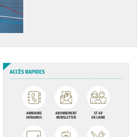
ACCÈS RAPIDES
ANNUAIRE
ABONNEMENT
ST AV
HORAIRES
NEWSLETTER
EN LIGNE