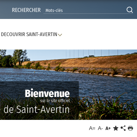
RECHERCHER
DECOUVRIR SAINT-AVERTIN
A=
A-
A+