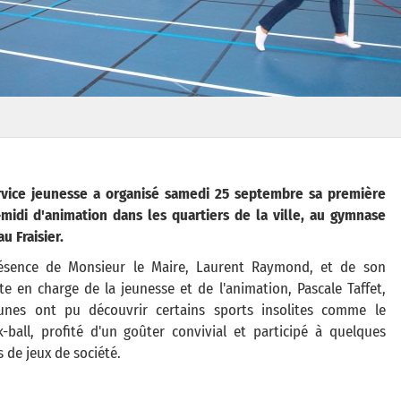
rvice jeunesse a organisé samedi 25 septembre sa première
midi d'animation dans les quartiers de la ville, au gymnase
u Fraisier.
ésence de Monsieur le Maire, Laurent Raymond, et de son
te en charge de la jeunesse et de l'animation, Pascale Taffet,
eunes ont pu découvrir certains sports insolites comme le
-ball, profité d'un goûter convivial et participé à quelques
s de jeux de société.