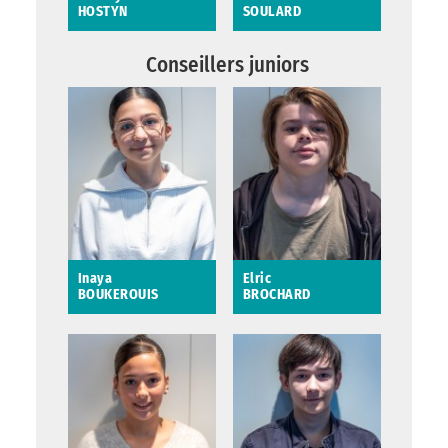
HOSTYN
SOULARD
Audrey HOSTYN
Charlie SOULARD
Conseillers juniors
Inaya
Elric
BOUKEROUIS
BROCHARD
Inaya BOUKEROUIS
Elric BROCHARD