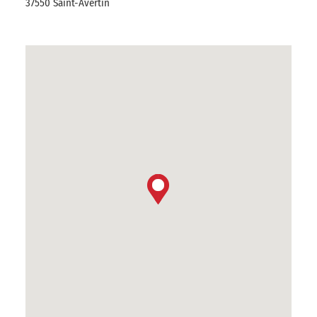
37550 Saint-Avertin