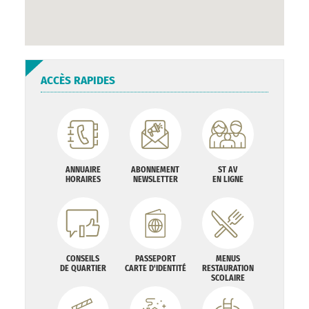
ACCÈS RAPIDES
ANNUAIRE
ABONNEMENT
ST AV
HORAIRES
NEWSLETTER
EN LIGNE
CONSEILS
PASSEPORT
MENUS
DE QUARTIER
CARTE D'IDENTITÉ
RESTAURATION
SCOLAIRE