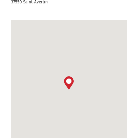
37550 Saint-Avertin