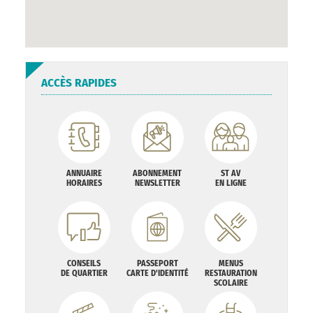
ACCÈS RAPIDES
ANNUAIRE
ABONNEMENT
ST AV
HORAIRES
NEWSLETTER
EN LIGNE
CONSEILS
PASSEPORT
MENUS
DE QUARTIER
CARTE D'IDENTITÉ
RESTAURATION
SCOLAIRE