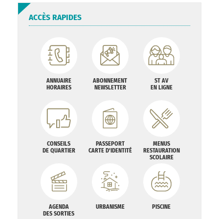
ACCÈS RAPIDES
ANNUAIRE
ABONNEMENT
ST AV
HORAIRES
NEWSLETTER
EN LIGNE
CONSEILS
PASSEPORT
MENUS
DE QUARTIER
CARTE D'IDENTITÉ
RESTAURATION
SCOLAIRE
AGENDA
URBANISME
PISCINE
DES SORTIES