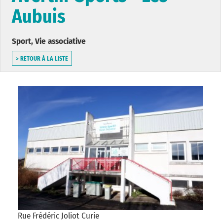
Aubuis
Sport, Vie associative
> RETOUR À LA LISTE
Rue Frédéric Joliot Curie