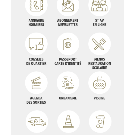
ANNUAIRE
ABONNEMENT
ST AV
HORAIRES
NEWSLETTER
EN LIGNE
CONSEILS
PASSEPORT
MENUS
DE QUARTIER
CARTE D'IDENTITÉ
RESTAURATION
SCOLAIRE
AGENDA
URBANISME
PISCINE
DES SORTIES