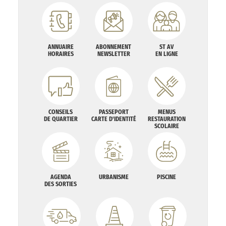
ANNUAIRE
ABONNEMENT
ST AV
HORAIRES
NEWSLETTER
EN LIGNE
CONSEILS
PASSEPORT
MENUS
DE QUARTIER
CARTE D'IDENTITÉ
RESTAURATION
SCOLAIRE
AGENDA
URBANISME
PISCINE
DES SORTIES