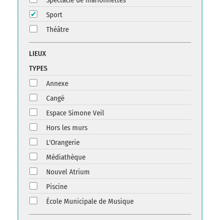
Spectacle de marionnettes
Sport
Théâtre
LIEUX
TYPES
Annexe
Cangé
Espace Simone Veil
Hors les murs
L'Orangerie
Médiathèque
Nouvel Atrium
Piscine
École Municipale de Musique