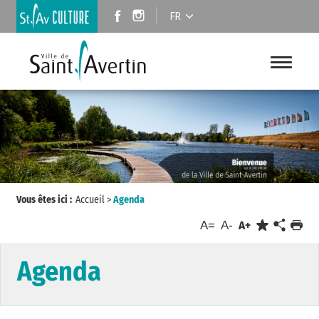
FR
Vous êtes ici :
Accueil
>
Agenda
A=
A-
A+
Agenda