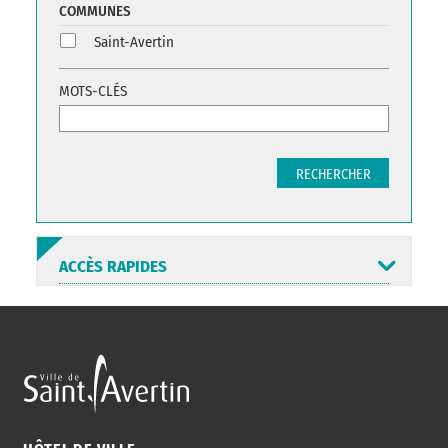
COMMUNES
Saint-Avertin
MOTS-CLÉS
RECHERCHER
ACCÈS RAPIDES
ANNUAIRE
ABONNEMENT
ST AV
HORAIRES
NEWSLETTER
EN LIGNE