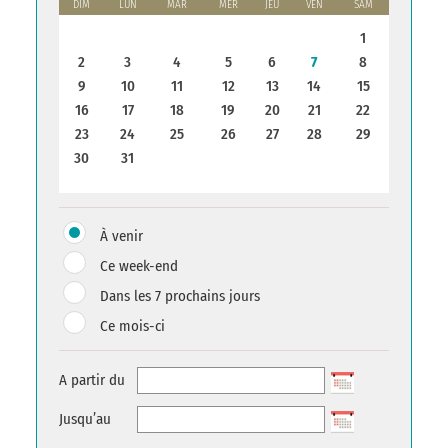
DIM
LUN
MAR
MER
JEU
VEN
SAM
1
2
3
4
5
6
7
8
9
10
11
12
13
14
15
16
17
18
19
20
21
22
23
24
25
26
27
28
29
30
31
À venir
Ce week-end
Dans les 7 prochains jours
Ce mois-ci
A partir du
Jusqu’au