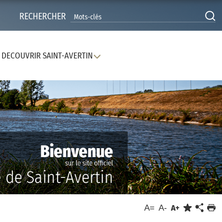
RECHERCHER
DECOUVRIR SAINT-AVERTIN
A=
A-
A+