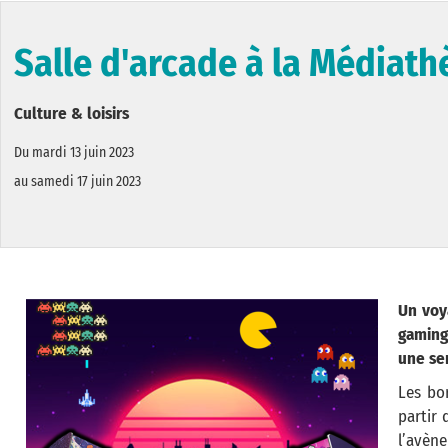
Salle d'arcade à la Médiat
Culture & loisirs
Du mardi 13 juin 2023
au samedi 17 juin 2023
Un voy
gaming
une sem
Les bo
partir
l’avèn