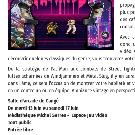
propag
plus pr
des ca
console
Avec c
donc u
vidéo.
découvrir quelques classiques du genre, vous trouverez votre
De la stratégie de Pac-Man aux combats de Street Fight
luttes acharnées de Windjammers et Métal Slug, il y en aura
dans l'âme, ce sera l'occasion de montrer votre habileté et 
en un contre un ou en équipe. Ambiance vintage en perspecti
Salle d'arcade de Cangé
Du mardi 13 juin au samedi 17 juin
Médiathèque Michel Serres - Espace Jeu Vidéo
Tout public
Entrée libre