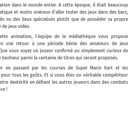
ation dans le monde entier. A cette époque, il était beaucoup
atique et moins onéreux d’aller tester des jeux dans des bars,
fés ou des lieux spécialisés plutôt que de posséder sa propre
 de jeux vidéo.
ette animation, l’équipe de la médiathèque vous propose
n vrai retour à une période bénie des amateurs de jeux
 Que vous soyez un joueur confirmé ou simplement curieux de
 bonheur parmi la centaine de titres qui seront proposés.
er en passant par les courses de Super Mario Kart et les
 pour tous les goûts. Et si vous êtes un véritable compétiteur
votre dextérité en défiant les autres joueurs dans des combats
ve !