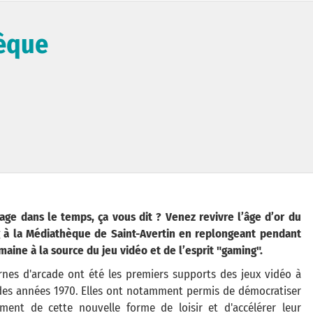
hèque
age dans le temps, ça vous dit ? Venez revivre l’âge d’or du
 à la Médiathèque de Saint-Avertin en replongeant pendant
aine à la source du jeu vidéo et de l’esprit "gaming".
rnes d'arcade ont été les premiers supports des jeux vidéo à
 des années 1970. Elles ont notamment permis de démocratiser
ement de cette nouvelle forme de loisir et d'accélérer leur