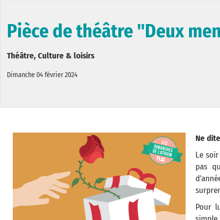
Pièce de théâtre "Deux men
Théâtre, Culture & loisirs
Dimanche 04 février 2024
Ne dit
Le soi
pas qu
d'ann
surpre
Pour lu
simple 