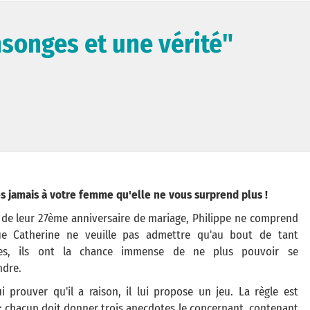
songes et une vérité"
es jamais à votre femme qu'elle ne vous surprend plus !
r de leur 27ème anniversaire de mariage, Philippe ne comprend
e Catherine ne veuille pas admettre qu'au bout de tant
ées, ils ont la chance immense de ne plus pouvoir se
ndre.
i prouver qu'il a raison, il lui propose un jeu. La règle est
: chacun doit donner trois anecdotes le concernant, contenant