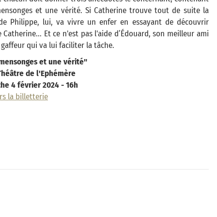
ensonges et une vérité. Si Catherine trouve tout de suite la
 de Philippe, lui, va vivre un enfer en essayant de découvrir
e Catherine... Et ce n'est pas l'aide d’Édouard, son meilleur ami
gaffeur qui va lui faciliter la tâche.
mensonges et une vérité"
 Théâtre de l'Ephémère
he 4 février 2024 - 16h
s la billetterie