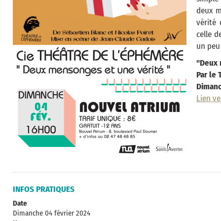
deux m
vérité
celle d
un peu 
"Deux 
Par le
Dimanc
Lien ver
INFOS PRATIQUES
Date
Dimanche 04 février 2024