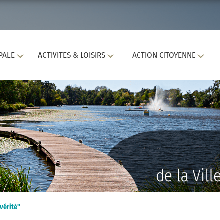
PALE
ACTIVITES & LOISIRS
ACTION CITOYENNE
vérité"