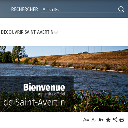
RECHERCHER
DECOUVRIR SAINT-AVERTIN
A=
A-
A+