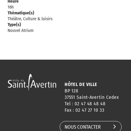
Heure
16h
Thématique(s)
Théâtre, Culture & loisirs
Type(s)
Nouvel Atrium
HÔTEL DE VILLE
BP 128
37551 Saint-Avertin Cedex
Tel : 02 47 48 48 48
Fax : 02 47 27 10 33
NOUS CONTACTER