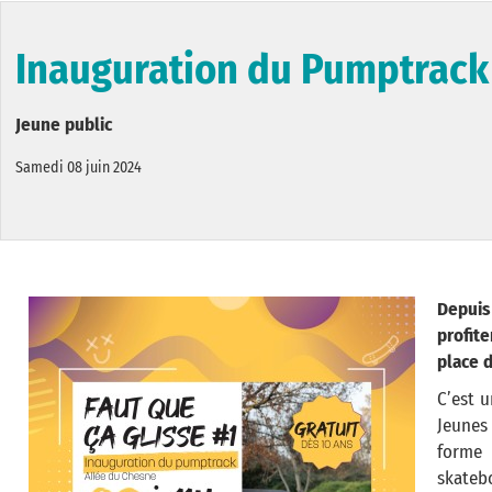
Inauguration du Pumptrack
Jeune public
Samedi 08 juin 2024
Depui
profit
place 
C’est u
Jeunes 
forme 
skatebo