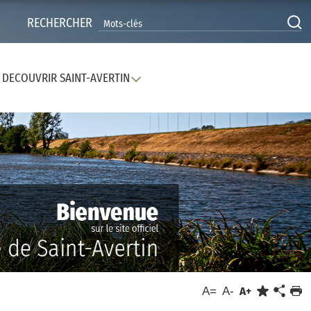
RECHERCHER
DECOUVRIR SAINT-AVERTIN
A=
A-
A+