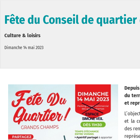
Fête du Conseil de quartie
Culture & loisirs
Dimanche 14 mai 2023
Depuis
du ter
et repr
L’objec
et la 
des ren
représe