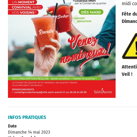
midi co
Fête d
Dimanch
Attenti
Veil !
INFOS PRATIQUES
Date
Dimanche 14 mai 2023