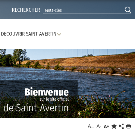
RECHERCHER
DECOUVRIR SAINT-AVERTIN
A=
A-
A+