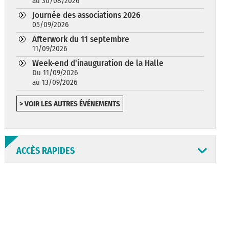
au 30/08/2026
Journée des associations 2026
05/09/2026
Afterwork du 11 septembre
11/09/2026
Week-end d'inauguration de la Halle
Du 11/09/2026
au 13/09/2026
> VOIR LES AUTRES ÉVÉNEMENTS
ACCÈS RAPIDES
ANNUAIRE
ABONNEMENT
ST AV
HORAIRES
NEWSLETTER
EN LIGNE