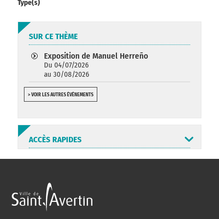
Type(s)
SUR CE THÈME
Exposition de Manuel Herreño
Du 04/07/2026
au 30/08/2026
> VOIR LES AUTRES ÉVÉNEMENTS
ACCÈS RAPIDES
ANNUAIRE
ABONNEMENT
ST AV
HORAIRES
NEWSLETTER
EN LIGNE