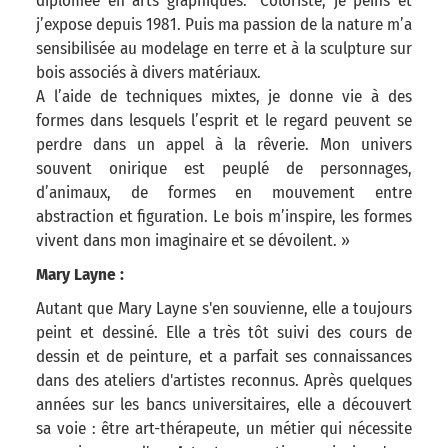
diplômée en arts graphiques. "Coloriste, je peins et
j’expose depuis 1981. Puis ma passion de la nature m’a
sensibilisée au modelage en terre et à la sculpture sur
bois associés à divers matériaux.
A l’aide de techniques mixtes, je donne vie à des
formes dans lesquels l’esprit et le regard peuvent se
perdre dans un appel à la rêverie. Mon univers
souvent onirique est peuplé de personnages,
d’animaux, de formes en mouvement entre
abstraction et figuration. Le bois m’inspire, les formes
vivent dans mon imaginaire et se dévoilent. »
Mary Layne :
Autant que Mary Layne s'en souvienne, elle a toujours
peint et dessiné. Elle a très tôt suivi des cours de
dessin et de peinture, et a parfait ses connaissances
dans des ateliers d'artistes reconnus. Après quelques
années sur les bancs universitaires, elle a découvert
sa voie : être art-thérapeute, un métier qui nécessite