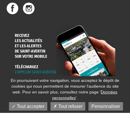
DE L'EAU
DANS LA VILLE
ET COLLECTES
RECEVEZ
LES ACTUALITÉS
ET LES ALERTES
DE SAINT-AVERTIN
SUR VOTRE MOBILE
TÉLÉCHARGEZ
L'APPCOM SAINT-AVERTIN
En poursuivant votre navigation, vous acceptez le dépôt de
cookies qui nous permettent de mesurer l'audience du site
web. Pour en savoir plus, consultez notre page '
Données
personnelles
'.
Tout accepter
Tout refuser
Personnaliser