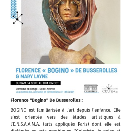
Florence "Bogino" De Busserolles :
BOGINO est familiarisée à l’art depuis l’enfance. Elle
s’est orientée vers des études artistiques à
l’E.N.S.A.A.M.A. (arts appliqués Paris) dont elle est