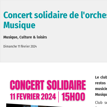
Concert solidaire de l'orche
Musique
Musique, Culture & loisirs
Dimanche 11 février 2024
Le clu
restos
musici
Musiqu
Club s