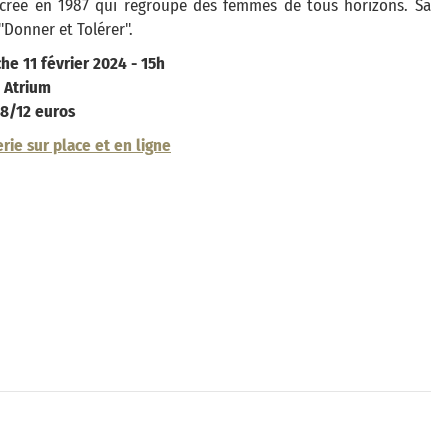
 créé en 1987 qui regroupe des femmes de tous horizons. Sa
"Donner et Tolérer".
he 11 février 2024 - 15h
 Atrium
: 8/12 euros
erie sur place et en ligne