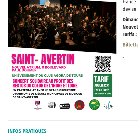
France
devise 
Dimanc
Nouvel
Tarifs 
Billett
INFOS PRATIQUES