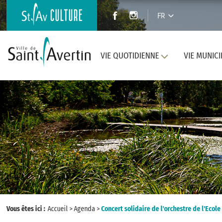
FR
VIE QUOTIDIENNE
VIE MUNICI
Vous êtes ici :
Accueil
>
Agenda
>
Concert solidaire de l'orchestre de l'Eco