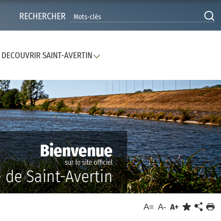
RECHERCHER
DECOUVRIR SAINT-AVERTIN
A=
A-
A+