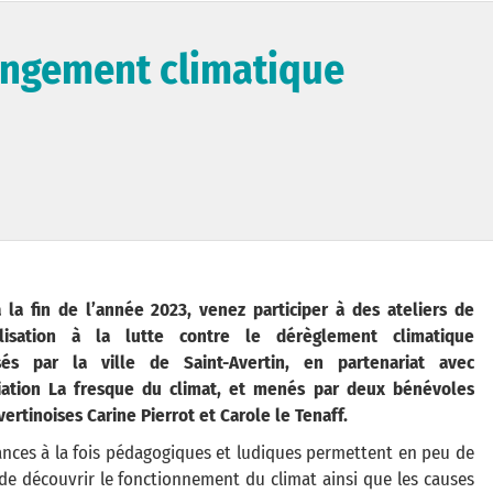
hangement climatique
à la fin de l’année 2023, venez participer à des ateliers de
ilisation à la lutte contre le dérèglement climatique
sés par la ville de Saint-Avertin, en partenariat avec
ciation La fresque du climat, et menés par deux bénévoles
vertinoises Carine Pierrot et Carole le Tenaff.
ances à la fois pédagogiques et ludiques permettent en peu de
de découvrir le fonctionnement du climat ainsi que les causes