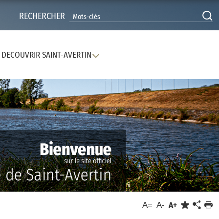
RECHERCHER
DECOUVRIR SAINT-AVERTIN
A=
A-
A+