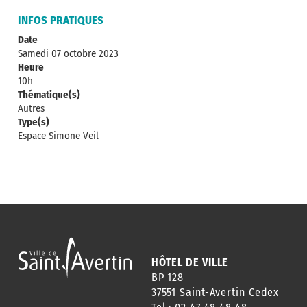
INFOS PRATIQUES
Date
Samedi 07 octobre 2023
Heure
10h
Thématique(s)
Autres
Type(s)
Espace Simone Veil
HÔTEL DE VILLE
BP 128
37551 Saint-Avertin Cedex