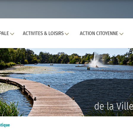
PALE
ACTIVITES & LOISIRS
ACTION CITOYENNE
atique