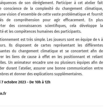
séquences de son dérèglement. Participer à cet atelier fait
e conscience de la complexité du changement climatique,
une vision d’ensemble de cette vaste problématique et fournit
lés de compréhension pour agir efficacement. En plus
rter des connaissances scientifiques, cela développe la
ité et les compétences humaines des participants.
tionnement est très simple. Les joueurs sont en équipe de 4 à
urs. Ils disposent de cartes représentant les différentes
antes du changement climatique et se concertent afin de
ver les liens de cause à effet en les positionnant et reliant
elles. Un animateur encadre une ou plusieurs équipes afin de
ider durant l’atelier, assurer une bonne communication entre
mbres et donner des explications supplémentaires.
 7 octobre 2023 - De 10h à 12h
n.fr