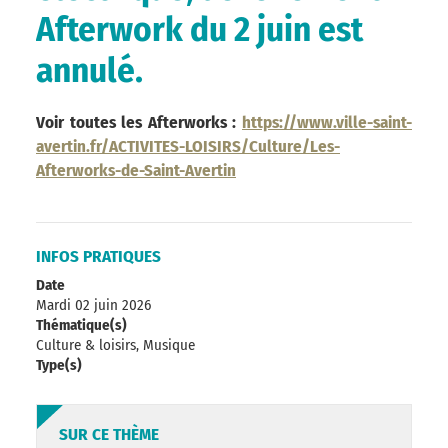
Afterwork du 2 juin est
annulé.
Voir toutes les Afterworks :
https://www.ville-saint-
avertin.fr/ACTIVITES-LOISIRS/Culture/Les-
Afterworks-de-Saint-Avertin
INFOS PRATIQUES
Date
Mardi 02 juin 2026
Thématique(s)
Culture & loisirs, Musique
Type(s)
SUR CE THÈME