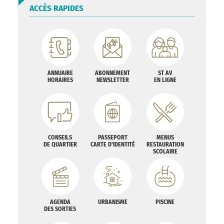
ACCÈS RAPIDES
ANNUAIRE
ABONNEMENT
ST AV
HORAIRES
NEWSLETTER
EN LIGNE
CONSEILS
PASSEPORT
MENUS
DE QUARTIER
CARTE D'IDENTITÉ
RESTAURATION
SCOLAIRE
AGENDA
URBANISME
PISCINE
DES SORTIES