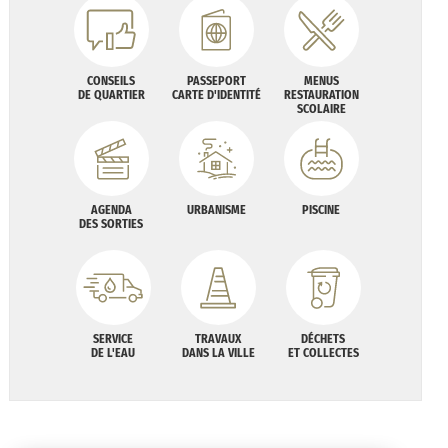
CONSEILS
PASSEPORT
MENUS
DE QUARTIER
CARTE D'IDENTITÉ
RESTAURATION
SCOLAIRE
AGENDA
URBANISME
PISCINE
DES SORTIES
SERVICE
TRAVAUX
DÉCHETS
DE L'EAU
DANS LA VILLE
ET COLLECTES