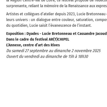
la Région Centre-Val de Loire, ce festival propose de redéc
surprenante, reliant la mémoire de la Renaissance aux expres
Artistes et collègues d’atelier depuis 2023, Lucie Bretonne
leurs univers : un dialogue entre couleur, saturation, compos
du quotidien, Lucie saisit l’évanescence de l’instant.
Exposition : Dyades - Lucie Bretonneau et Cassandre Jacou
Dans le cadre du festival AR(T)CHIPEL
L’Annexe, centre d’art des Rives
Du samedi 27 septembre au dimanche 2 novembre 2025
Ouvert du vendredi au dimanche de 15h à 18h30