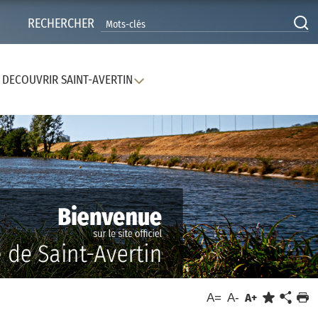
RECHERCHER
DECOUVRIR SAINT-AVERTIN
A=
A-
A+