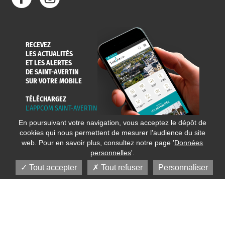
RECEVEZ
LES ACTUALITÉS
ET LES ALERTES
DE SAINT-AVERTIN
SUR VOTRE MOBILE
TÉLÉCHARGEZ
L'APPCOM SAINT-AVERTIN
En poursuivant votre navigation, vous acceptez le dépôt de
cookies qui nous permettent de mesurer l'audience du site
web. Pour en savoir plus, consultez notre page '
Données
personnelles
'.
Tout accepter
Tout refuser
Personnaliser
© 2020 Ville de Saint-Avertin
Mentions légales