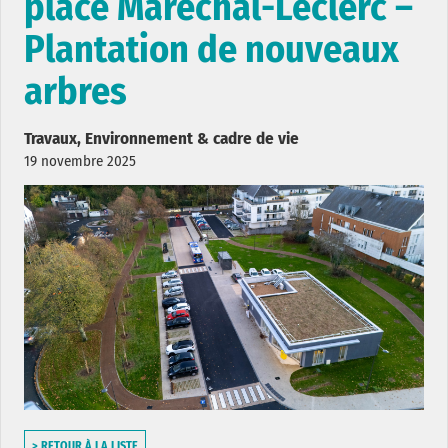
place Maréchal-Leclerc –
Plantation de nouveaux
arbres
Travaux, Environnement & cadre de vie
19 novembre 2025
> RETOUR À LA LISTE