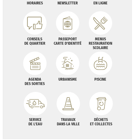
HORAIRES
NEWSLETTER
EN LIGNE
CONSEILS
PASSEPORT
MENUS
DE QUARTIER
CARTE D'IDENTITÉ
RESTAURATION
SCOLAIRE
AGENDA
URBANISME
PISCINE
DES SORTIES
SERVICE
TRAVAUX
DÉCHETS
DE L'EAU
DANS LA VILLE
ET COLLECTES