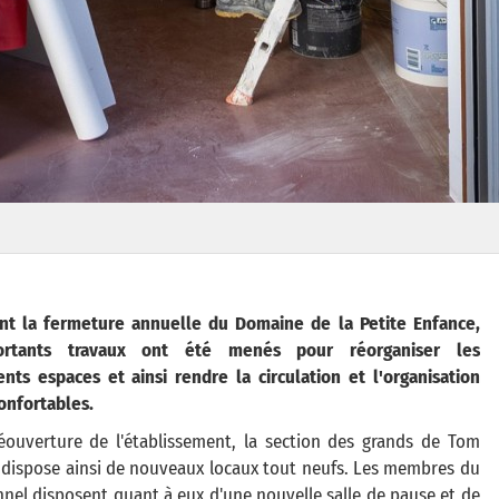
nt la fermeture annuelle du Domaine de la Petite Enfance,
ortants travaux ont été menés pour réorganiser les
ents espaces et ainsi rendre la circulation et l'organisation
onfortables.
éouverture de l'établissement, la section des grands de Tom
dispose ainsi de nouveaux locaux tout neufs. Les membres du
nel disposent quant à eux d'une nouvelle salle de pause et de