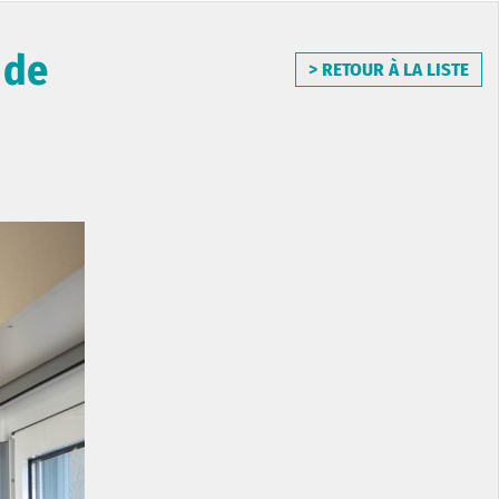
 de
> RETOUR À LA LISTE