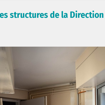
es structures de la Direction