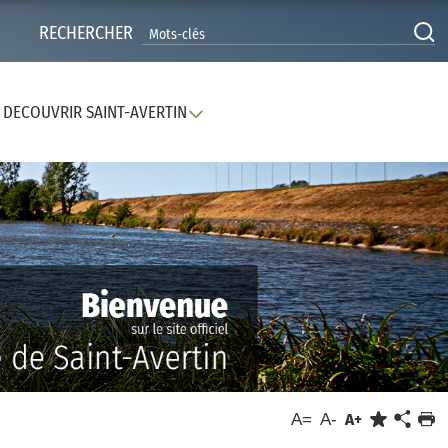
RECHERCHER
DECOUVRIR SAINT-AVERTIN
A=
A-
A+