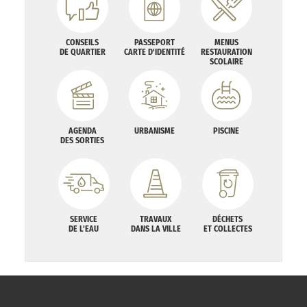
CONSEILS
PASSEPORT
MENUS
DE QUARTIER
CARTE D'IDENTITÉ
RESTAURATION
SCOLAIRE
AGENDA
URBANISME
PISCINE
DES SORTIES
SERVICE
TRAVAUX
DÉCHETS
DE L'EAU
DANS LA VILLE
ET COLLECTES