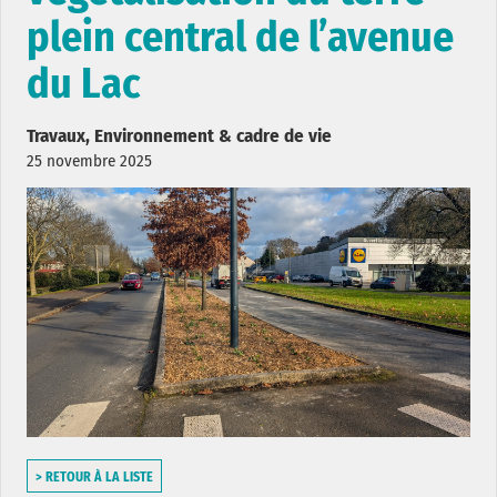
plein central de l’avenue
du Lac
Travaux, Environnement & cadre de vie
25 novembre 2025
> RETOUR À LA LISTE