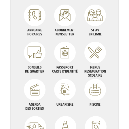
ANNUAIRE
ABONNEMENT
ST AV
HORAIRES
NEWSLETTER
EN LIGNE
CONSEILS
PASSEPORT
MENUS
DE QUARTIER
CARTE D'IDENTITÉ
RESTAURATION
SCOLAIRE
AGENDA
URBANISME
PISCINE
DES SORTIES