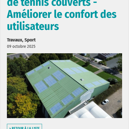
de tennis couverts -
Améliorer le confort des
utilisateurs
Travaux, Sport
09 octobre 2025
> RETOUR À LA LISTE