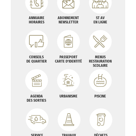
ANNUAIRE
ABONNEMENT
ST AV
HORAIRES
NEWSLETTER
EN LIGNE
CONSEILS
PASSEPORT
MENUS
DE QUARTIER
CARTE D'IDENTITÉ
RESTAURATION
SCOLAIRE
AGENDA
URBANISME
PISCINE
DES SORTIES
SERVICE
TRAVAUX
DÉCHETS