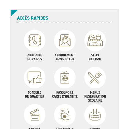
ACCÈS RAPIDES
ANNUAIRE
ABONNEMENT
ST AV
HORAIRES
NEWSLETTER
EN LIGNE
CONSEILS
PASSEPORT
MENUS
DE QUARTIER
CARTE D'IDENTITÉ
RESTAURATION
SCOLAIRE