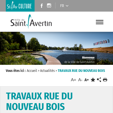
FR
Vous êtes ici :
Accueil
>
Actualités
>
TRAVAUX RUE DU NOUVEAU BOIS
A=
A-
A+
TRAVAUX RUE DU
NOUVEAU BOIS