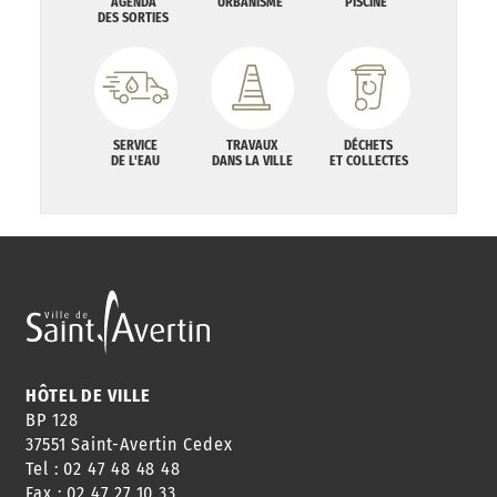
AGENDA
URBANISME
PISCINE
DES SORTIES
SERVICE
TRAVAUX
DÉCHETS
DE L'EAU
DANS LA VILLE
ET COLLECTES
HÔTEL DE VILLE
BP 128
37551 Saint-Avertin Cedex
Tel : 02 47 48 48 48
Fax : 02 47 27 10 33