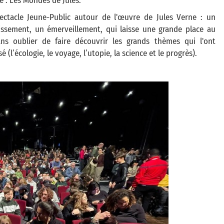
ie : Les Mondes de Jules.
ectacle Jeune-Public autour de l'œuvre de Jules Verne : un
issement, un émerveillement, qui laisse une grande place au
ans oublier de faire découvrir les grands thèmes qui l'ont
sé (l’écologie, le voyage, l’utopie, la science et le progrès).