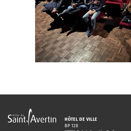
HÔTEL DE VILLE
BP 128