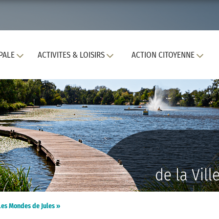
PALE
ACTIVITES & LOISIRS
ACTION CITOYENNE
Les Mondes de Jules »