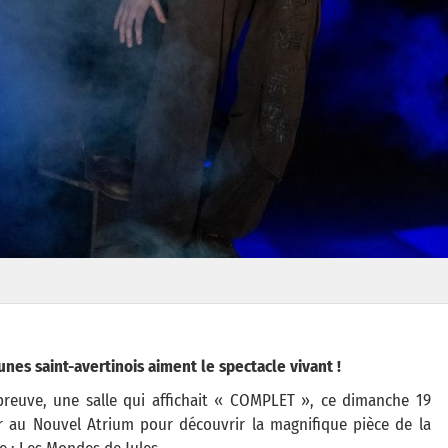
unes saint-avertinois aiment le spectacle vivant !
preuve, une salle qui affichait « COMPLET », ce dimanche 19
r au Nouvel Atrium pour découvrir la magnifique pièce de la