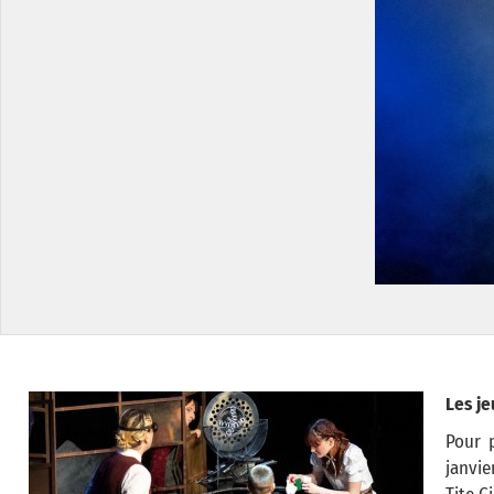
Les je
Pour 
janvie