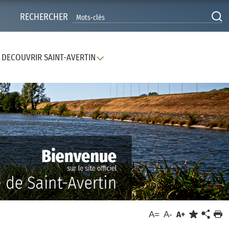
RECHERCHER
DECOUVRIR SAINT-AVERTIN
A=
A-
A+