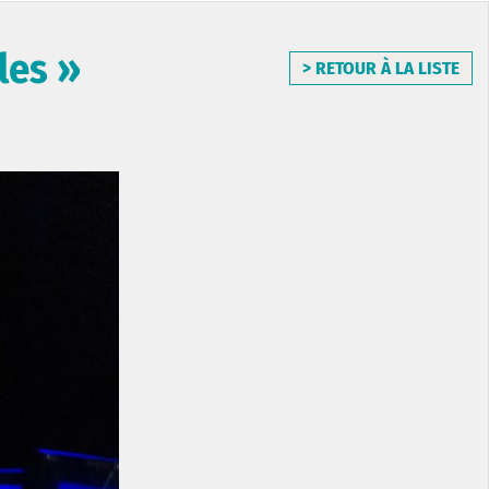
les »
> RETOUR À LA LISTE