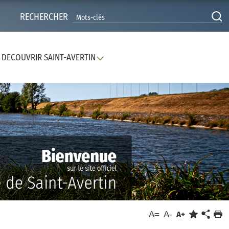
RECHERCHER
DECOUVRIR SAINT-AVERTIN
A=
A-
A+