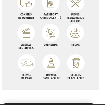
CONSEILS
PASSEPORT
MENUS
DE QUARTIER
CARTE D'IDENTITÉ
RESTAURATION
SCOLAIRE
AGENDA
URBANISME
PISCINE
DES SORTIES
SERVICE
TRAVAUX
DÉCHETS
DE L'EAU
DANS LA VILLE
ET COLLECTES