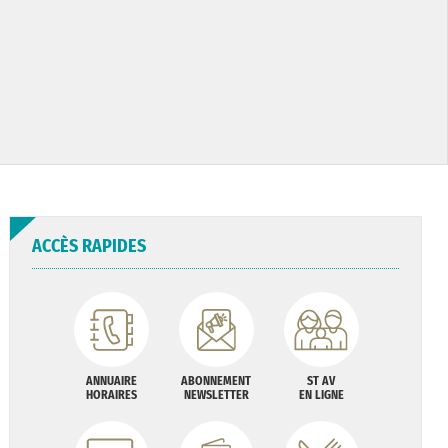
ACCÈS RAPIDES
ANNUAIRE
ABONNEMENT
ST AV
HORAIRES
NEWSLETTER
EN LIGNE