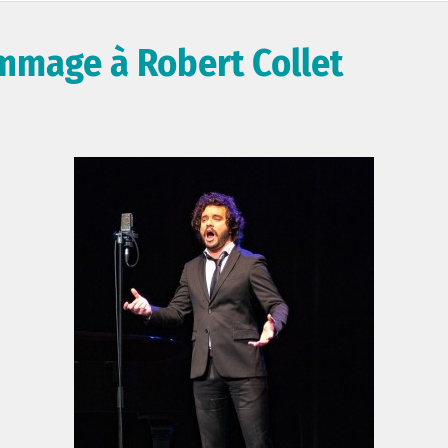
ommage à Robert Collet