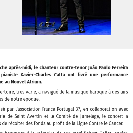
he après-midi, le chanteur contre-tenor João Paulo Ferreira
 pianiste Xavier-Charles Catta ont livré une performance
me au Nouvel Atrium.
ertoire, très varié, a navigué de la musique baroque à des airs
es de notre époque.
sé par l'association France Portugal 37, en collaboration avec
rie de Saint Avertin et le Comité de Jumelage, le concert a
 de récolter des fonds au profit de la Ligue Contre le Cancer.