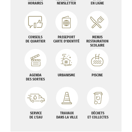
HORAIRES
NEWSLETTER
EN LIGNE
CONSEILS
PASSEPORT
MENUS
DE QUARTIER
CARTE D'IDENTITÉ
RESTAURATION
SCOLAIRE
AGENDA
URBANISME
PISCINE
DES SORTIES
SERVICE
TRAVAUX
DÉCHETS
DE L'EAU
DANS LA VILLE
ET COLLECTES