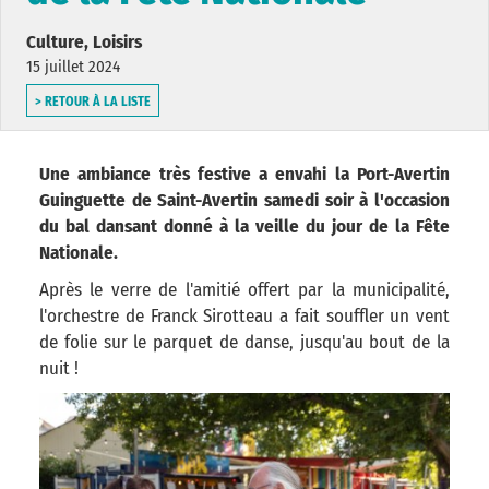
Culture, Loisirs
15 juillet 2024
> RETOUR À LA LISTE
Une ambiance très festive a envahi la Port-Avertin
Guinguette de Saint-Avertin samedi soir à l'occasion
du bal dansant donné à la veille du jour de la Fête
Nationale.
Après le verre de l'amitié offert par la municipalité,
l'orchestre de Franck Sirotteau a fait souffler un vent
de folie sur le parquet de danse, jusqu'au bout de la
nuit !