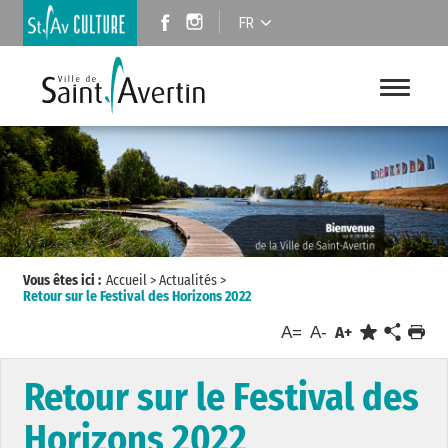
FR
Vous êtes ici :
Accueil
>
Actualités
>
Retour sur le Festival des Horizons 2022
A=
A-
A+
Retour sur le Festival des
Horizons 2022