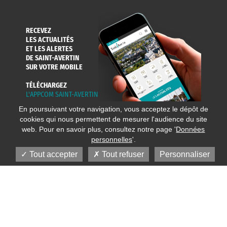
RECEVEZ
LES ACTUALITÉS
ET LES ALERTES
DE SAINT-AVERTIN
SUR VOTRE MOBILE
TÉLÉCHARGEZ
L'APPCOM SAINT-AVERTIN
En poursuivant votre navigation, vous acceptez le dépôt de
cookies qui nous permettent de mesurer l'audience du site
web. Pour en savoir plus, consultez notre page '
Données
personnelles
'.
Tout accepter
Tout refuser
Personnaliser
© 2020 Ville de Saint-Avertin
Mentions légales
Réalisation
Données personnelles
Plan du site