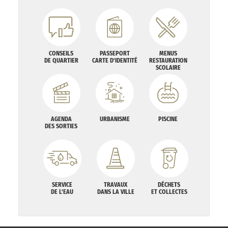
CONSEILS
PASSEPORT
MENUS
DE QUARTIER
CARTE D'IDENTITÉ
RESTAURATION
SCOLAIRE
AGENDA
URBANISME
PISCINE
DES SORTIES
SERVICE
TRAVAUX
DÉCHETS
DE L'EAU
DANS LA VILLE
ET COLLECTES