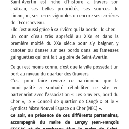
Saint-Avertin est riche d’histoire à travers son
château, ses belles propriétés, ses sources du
Limançon, ses terres vignobles ou encore ses carrières
de l’Ecorcheveau.
Elle l’est aussi grâce à sa rivière qui la borde : le Cher.
Un cour d’eau très apprécié au XIXe et dans la
première moitié du XXe siècle pour s’y baigner, y
canoter ou danser sur ses bords dans les fameuses
guinguettes qui ont fait la gloire de Saint-Avertin.
Ce qui est moins connu, c’est que la ville possédait un
port au niveau du quartier des Graviers.
C’est pour faire revivre ce patrimoine que la
municipalité a souhaité réhabiliter ce site en
partenariat avec l’association « Les Graviers, bord du
Cher », le « Conseil de quartier de Cangé » et le «
Syndicat Mixte Nouvel Espace du Cher (NEC) ».
Ce soir, en présence de ces différents partenaires,
accompagné du maire de Larçay Jean-François