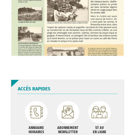
ACCÈS RAPIDES
ANNUAIRE
ABONNEMENT
ST AV
HORAIRES
NEWSLETTER
EN LIGNE