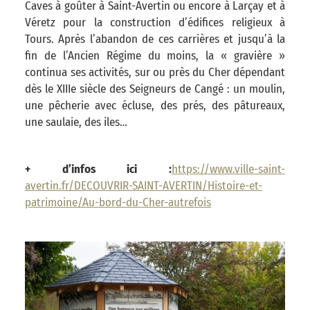
Caves à goûter à Saint-Avertin ou encore à Larçay et à
Véretz pour la construction d’édifices religieux à
Tours. Après l’abandon de ces carrières et jusqu’à la
fin de l’Ancien Régime du moins, la « gravière »
continua ses activités, sur ou près du Cher dépendant
dès le XIIIe siècle des Seigneurs de Cangé : un moulin,
une pêcherie avec écluse, des prés, des pâtureaux,
une saulaie, des iles…
+ d’infos ici :
https://www.ville-saint-
avertin.fr/DECOUVRIR-SAINT-AVERTIN/Histoire-et-
patrimoine/Au-bord-du-Cher-autrefois