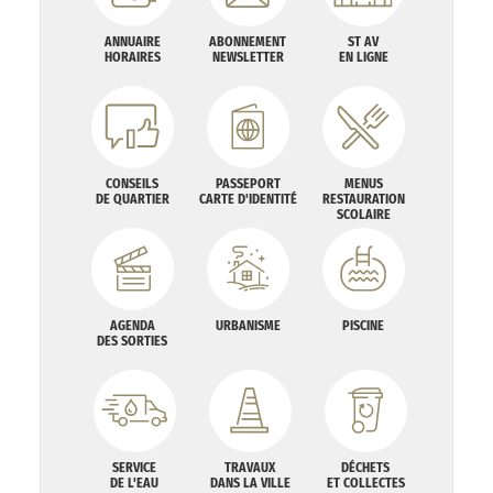
ANNUAIRE
ABONNEMENT
ST AV
HORAIRES
NEWSLETTER
EN LIGNE
CONSEILS
PASSEPORT
MENUS
DE QUARTIER
CARTE D'IDENTITÉ
RESTAURATION
SCOLAIRE
AGENDA
URBANISME
PISCINE
DES SORTIES
SERVICE
TRAVAUX
DÉCHETS
DE L'EAU
DANS LA VILLE
ET COLLECTES