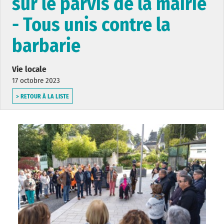
sur le parvis de la mairie
- Tous unis contre la
barbarie
Vie locale
17 octobre 2023
> RETOUR À LA LISTE