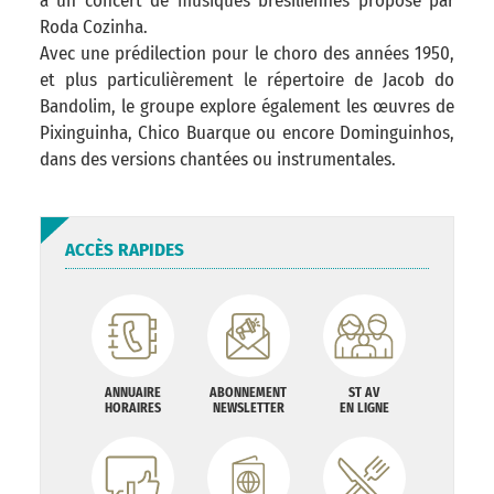
à un concert de musiques brésiliennes proposé par
Roda Cozinha.
Avec une prédilection pour le choro des années 1950,
et plus particulièrement le répertoire de Jacob do
Bandolim, le groupe explore également les œuvres de
Pixinguinha, Chico Buarque ou encore Dominguinhos,
dans des versions chantées ou instrumentales.
ACCÈS RAPIDES
ANNUAIRE
ABONNEMENT
ST AV
HORAIRES
NEWSLETTER
EN LIGNE