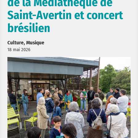
de la Médiathèque de
Saint-Avertin et concert
brésilien
Culture, Musique
18 mai 2026