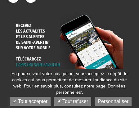
RECEVEZ
LES ACTUALITÉS
ET LES ALERTES
DE SAINT-AVERTIN
SUR VOTRE MOBILE
TÉLÉCHARGEZ
L'APPCOM SAINT-AVERTIN
En poursuivant votre navigation, vous acceptez le dépôt de
cookies qui nous permettent de mesurer l'audience du site
web. Pour en savoir plus, consultez notre page '
Données
personnelles
'.
Tout accepter
Tout refuser
Personnaliser
© 2020 Ville de Saint-Avertin
Mentions légales