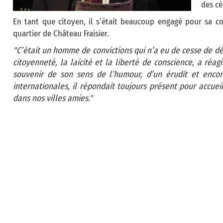
des c
En tant que citoyen, il s’était beaucoup engagé pour sa 
quartier de Château Fraisier.
"C’était un homme de convictions qui n’a eu de cesse de dé
citoyenneté, la laïcité et la liberté de conscience, a réag
souvenir de son sens de l’humour, d’un érudit et enco
internationales, il répondait toujours présent pour accuei
dans nos villes amies."