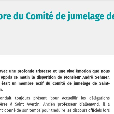
re du Comité de jumelage d
 avec une profonde tristesse et une vive émotion que nous
 appris ce matin la disparition de Monsieur André Sehmer.
 était un membre actif du Comité de jumelage de Saint-
n.
pondait toujours présent pour accueillir les délégations
gères à Saint Avertin. Ancien professeur d’allemand, il a
t donné de son temps pour traduire les discours officiels lors