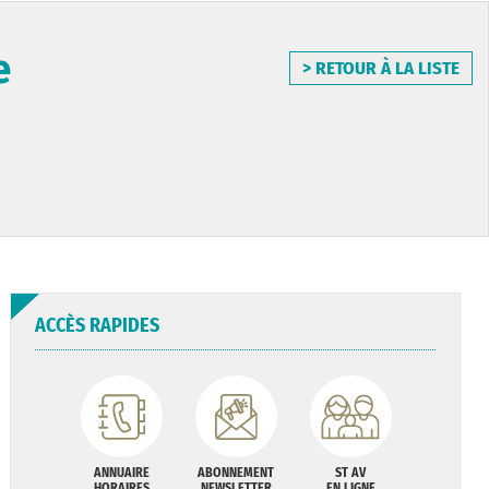
e
> RETOUR À LA LISTE
ACCÈS RAPIDES
ANNUAIRE
ABONNEMENT
ST AV
HORAIRES
NEWSLETTER
EN LIGNE