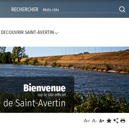
RECHERCHER
DECOUVRIR SAINT-AVERTIN
A=
A-
A+