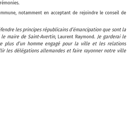
érémonies.
commune, notamment en acceptant de rejoindre le conseil de
fendre les principes républicains d’émancipation que sont la
i le maire de Saint-Avertin
, Laurent Raymond.
Je garderai le
re plus d’un homme engagé pour la ville et les relations
llir les délégations allemandes et faire rayonner notre ville