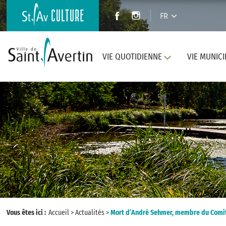
FR
VIE QUOTIDIENNE
VIE MUNICI
Vous êtes ici :
Accueil
>
Actualités
>
Mort d’André Sehmer, membre du Comit