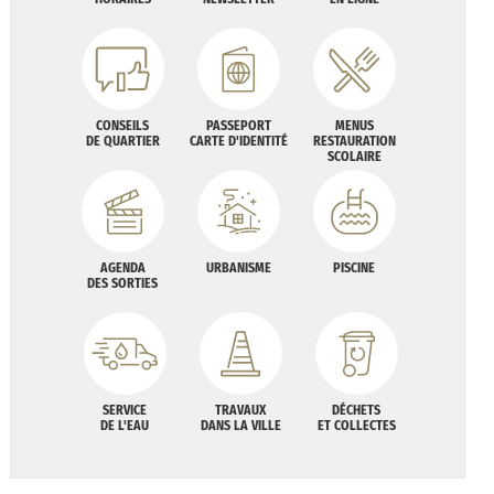
CONSEILS
PASSEPORT
MENUS
DE QUARTIER
CARTE D'IDENTITÉ
RESTAURATION
SCOLAIRE
AGENDA
URBANISME
PISCINE
DES SORTIES
SERVICE
TRAVAUX
DÉCHETS
DE L'EAU
DANS LA VILLE
ET COLLECTES