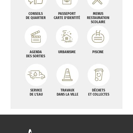
CONSEILS
PASSEPORT
MENUS
DE QUARTIER
CARTE D'IDENTITÉ
RESTAURATION
SCOLAIRE
AGENDA
URBANISME
PISCINE
DES SORTIES
SERVICE
TRAVAUX
DÉCHETS
DE L'EAU
DANS LA VILLE
ET COLLECTES