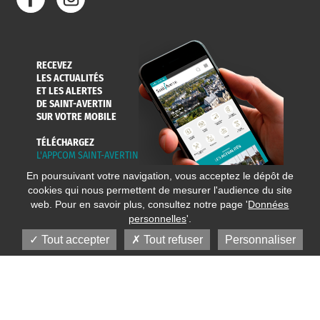
RECEVEZ
LES ACTUALITÉS
ET LES ALERTES
DE SAINT-AVERTIN
SUR VOTRE MOBILE
TÉLÉCHARGEZ
L'APPCOM SAINT-AVERTIN
En poursuivant votre navigation, vous acceptez le dépôt de
cookies qui nous permettent de mesurer l'audience du site
web. Pour en savoir plus, consultez notre page '
Données
personnelles
'.
Tout accepter
Tout refuser
Personnaliser
© 2020 Ville de Saint-Avertin
Mentions légales