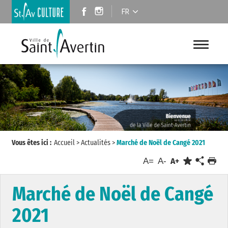
FR
Vous êtes ici :
Accueil
>
Actualités
>
Marché de Noël de Cangé 2021
A=
A-
A+
Marché de Noël de Cangé
2021