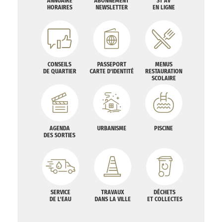
ANNUAIRE
ABONNEMENT
ST AV
HORAIRES
NEWSLETTER
EN LIGNE
CONSEILS
PASSEPORT
MENUS
DE QUARTIER
CARTE D'IDENTITÉ
RESTAURATION
SCOLAIRE
AGENDA
URBANISME
PISCINE
DES SORTIES
SERVICE
TRAVAUX
DÉCHETS
DE L'EAU
DANS LA VILLE
ET COLLECTES