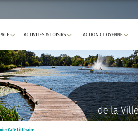
PALE
ACTIVITES & LOISIRS
ACTION CITOYENNE
mier Café Littéraire