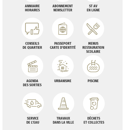
ANNUAIRE
ABONNEMENT
ST AV
HORAIRES
NEWSLETTER
EN LIGNE
CONSEILS
PASSEPORT
MENUS
DE QUARTIER
CARTE D'IDENTITÉ
RESTAURATION
SCOLAIRE
AGENDA
URBANISME
PISCINE
DES SORTIES
SERVICE
TRAVAUX
DÉCHETS
DE L'EAU
DANS LA VILLE
ET COLLECTES