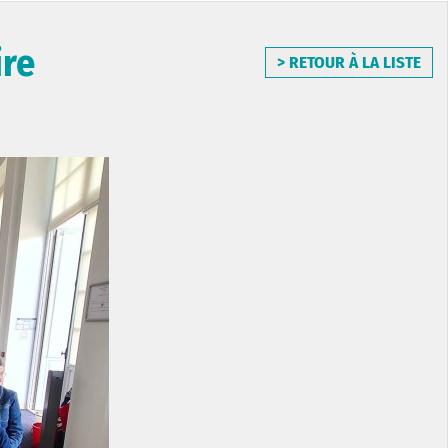
ire
> RETOUR À LA LISTE