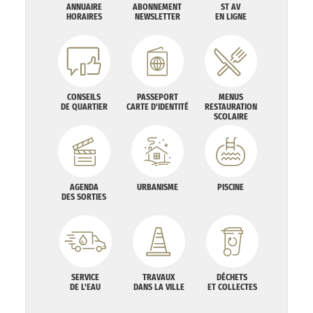
ANNUAIRE
ABONNEMENT
ST AV
HORAIRES
NEWSLETTER
EN LIGNE
CONSEILS
PASSEPORT
MENUS
DE QUARTIER
CARTE D'IDENTITÉ
RESTAURATION
SCOLAIRE
AGENDA
URBANISME
PISCINE
DES SORTIES
SERVICE
TRAVAUX
DÉCHETS
DE L'EAU
DANS LA VILLE
ET COLLECTES