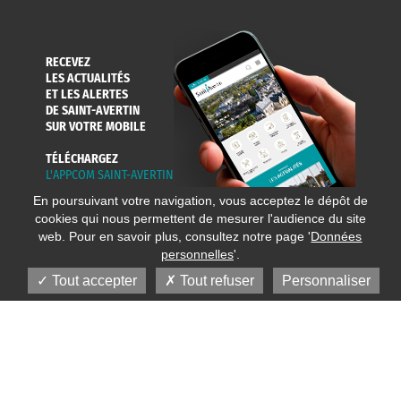
RECEVEZ
LES ACTUALITÉS
ET LES ALERTES
DE SAINT-AVERTIN
SUR VOTRE MOBILE
TÉLÉCHARGEZ
L'APPCOM SAINT-AVERTIN
En poursuivant votre navigation, vous acceptez le dépôt de
cookies qui nous permettent de mesurer l'audience du site
web. Pour en savoir plus, consultez notre page '
Données
personnelles
'.
Tout accepter
Tout refuser
Personnaliser
© 2020 Ville de Saint-Avertin
Mentions légales
Réalisation
Données personnelles
Plan du site