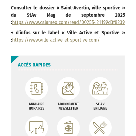
Consulter le dossier « Saint-Avertin, ville sportive »
du StAv Mag de septembre 2025
:
https://www.calameo.com/read/00255421199d3f8239320
+ d’infos sur le label « Ville Active et Sportive »
:
https://www.ville-active-et-sportive.com/
ACCÈS RAPIDES
ANNUAIRE
ABONNEMENT
ST AV
HORAIRES
NEWSLETTER
EN LIGNE