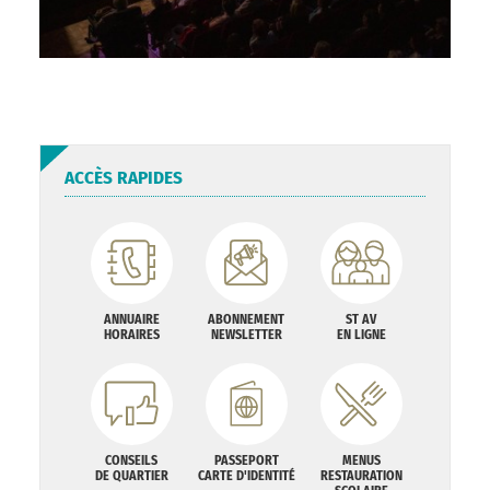
ACCÈS RAPIDES
ANNUAIRE
ABONNEMENT
ST AV
HORAIRES
NEWSLETTER
EN LIGNE
CONSEILS
PASSEPORT
MENUS
DE QUARTIER
CARTE D'IDENTITÉ
RESTAURATION