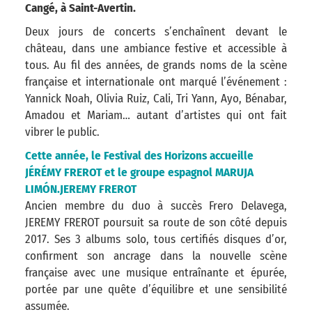
Cangé, à Saint-Avertin.
Deux jours de concerts s’enchaînent devant le
château, dans une ambiance festive et accessible à
tous. Au fil des années, de grands noms de la scène
française et internationale ont marqué l’événement :
Yannick Noah, Olivia Ruiz, Cali, Tri Yann, Ayo, Bénabar,
Amadou et Mariam… autant d’artistes qui ont fait
vibrer le public.
Cette année, le Festival des Horizons accueille
JÉRÉMY FREROT et le groupe espagnol MARUJA
LIMÓN.
JEREMY FREROT
Ancien membre du duo à succès Frero Delavega,
JEREMY FREROT poursuit sa route de son côté depuis
2017. Ses 3 albums solo, tous certifiés disques d’or,
confirment son ancrage dans la nouvelle scène
française avec une musique entraînante et épurée,
portée par une quête d’équilibre et une sensibilité
assumée.