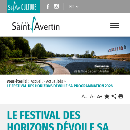
FR
Vous êtes ici :
Accueil
>
Actualités
>
LE FESTIVAL DES HORIZONS DÉVOILE SA PROGRAMMATION 2026
A=
A-
A+
LE FESTIVAL DES
HORIZONS DÉVOILE SA