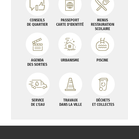
CONSEILS
PASSEPORT
MENUS
DE QUARTIER
CARTE D'IDENTITÉ
RESTAURATION
SCOLAIRE
AGENDA
URBANISME
PISCINE
DES SORTIES
SERVICE
TRAVAUX
DÉCHETS
DE L'EAU
DANS LA VILLE
ET COLLECTES