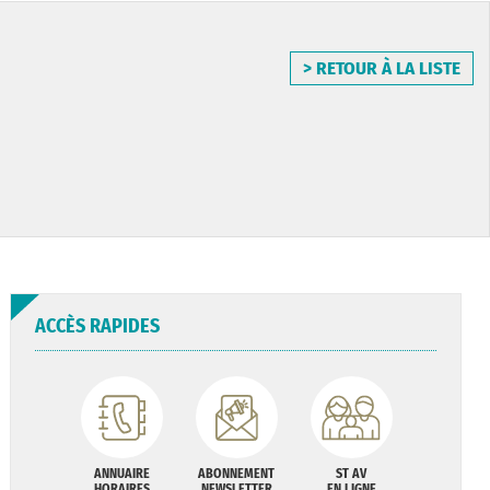
> RETOUR À LA LISTE
ACCÈS RAPIDES
ANNUAIRE
ABONNEMENT
ST AV
HORAIRES
NEWSLETTER
EN LIGNE