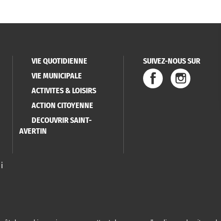
VIE QUOTIDIENNE
SUIVEZ-NOUS SUR
VIE MUNICIPALE
ACTIVITES & LOISIRS
ACTION CITOYENNE
DECOUVRIR SAINT-
AVERTIN
i