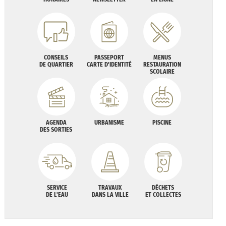
CONSEILS
PASSEPORT
MENUS
DE QUARTIER
CARTE D'IDENTITÉ
RESTAURATION
SCOLAIRE
AGENDA
URBANISME
PISCINE
DES SORTIES
SERVICE
TRAVAUX
DÉCHETS
DE L'EAU
DANS LA VILLE
ET COLLECTES