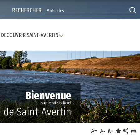
RECHERCHER
DECOUVRIR SAINT-AVERTIN
A=
A-
A+