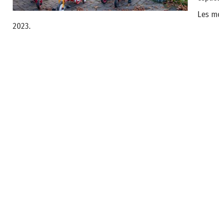
Les mo
2023.