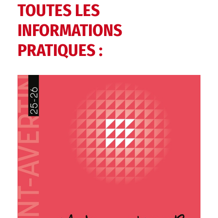
TOUTES LES
INFORMATIONS
PRATIQUES :