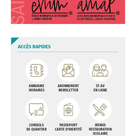
ACCÈS RAPIDES
ANNUAIRE
ABONNEMENT
ST AV
HORAIRES
NEWSLETTER
EN LIGNE
CONSEILS
PASSEPORT
MENUS
DE QUARTIER
CARTE D'IDENTITÉ
RESTAURATION
SCOLAIRE