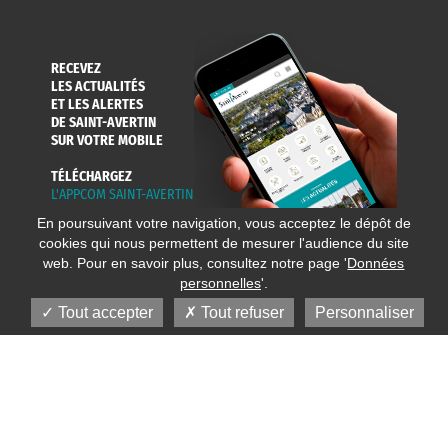
RECEVEZ
LES ACTUALITÉS
ET LES ALERTES
DE SAINT-AVERTIN
SUR VOTRE MOBILE
TÉLÉCHARGEZ
L'APPCOM SAINT-AVERTIN
En poursuivant votre navigation, vous acceptez le dépôt de
cookies qui nous permettent de mesurer l'audience du site
web. Pour en savoir plus, consultez notre page '
Données
personnelles
'.
Tout accepter
Tout refuser
Personnaliser
© 2020 Ville de Saint-Avertin
Mentions légales
Réalisation
Données personnelles
Plan du site