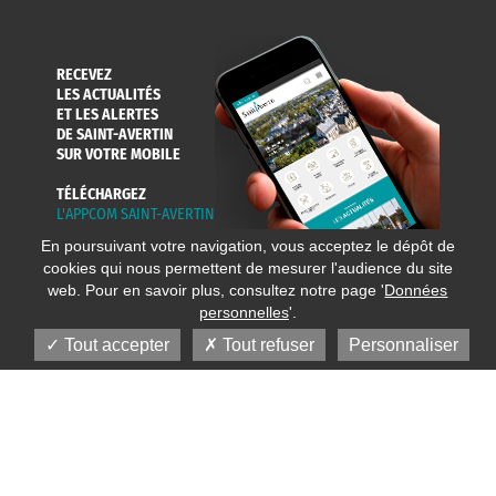
RECEVEZ
LES ACTUALITÉS
ET LES ALERTES
DE SAINT-AVERTIN
SUR VOTRE MOBILE
TÉLÉCHARGEZ
L'APPCOM SAINT-AVERTIN
En poursuivant votre navigation, vous acceptez le dépôt de
cookies qui nous permettent de mesurer l'audience du site
web. Pour en savoir plus, consultez notre page '
Données
personnelles
'.
Tout accepter
Tout refuser
Personnaliser
© 2020 Ville de Saint-Avertin
Mentions légales
Réalisation
Données personnelles
Plan du site