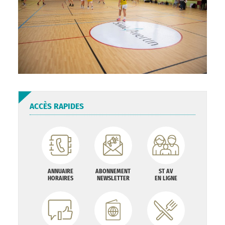
ACCÈS RAPIDES
ANNUAIRE
ABONNEMENT
ST AV
HORAIRES
NEWSLETTER
EN LIGNE