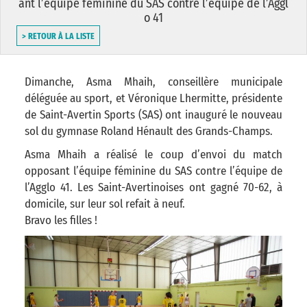
ant l’équipe féminine du SAS contre l’équipe de l’Aggl
o 41
> RETOUR À LA LISTE
Dimanche, Asma Mhaih, conseillère municipale
déléguée au sport, et Véronique Lhermitte, présidente
de Saint-Avertin Sports (SAS) ont inauguré le nouveau
sol du gymnase Roland Hénault des Grands-Champs.
Asma Mhaih a réalisé le coup d’envoi du match
opposant l’équipe féminine du SAS contre l’équipe de
l’Agglo 41. Les Saint-Avertinoises ont gagné 70-62, à
domicile, sur leur sol refait à neuf.
Bravo les filles !